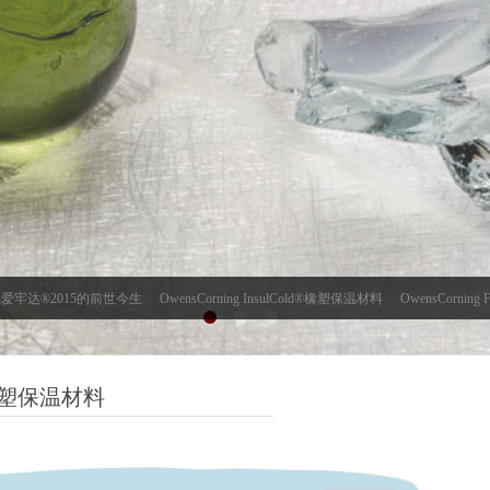
®2015的前世今生
OwensCorning InsulCold®橡塑保温材料
OwensCorning 
d®橡塑保温材料